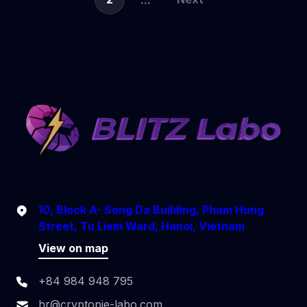
10, Block A- Song Da Building, Pham Hung
Street, Tu Liem Ward, Hanoi, Vietnam
View on map
+84 984 948 795
hr@cryptopie-labo.com